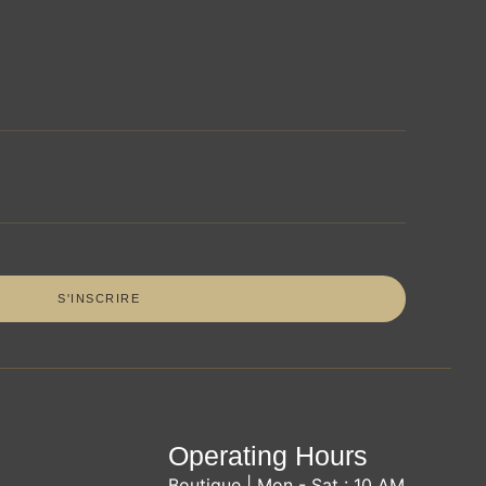
Operating Hours
Boutique | Mon - Sat : 10 AM