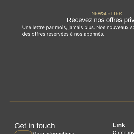
NEWSLETTER
Recevez nos offres pri
Une lettre par mois, jamais plus. Nos nouveaux s
des offres réservées à nos abonnés.
Get in touch
Link
Compan
More Informations