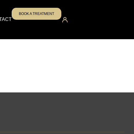
BOOK A TREATMENT
TACT