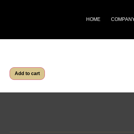
HOME
COMPAN
Add to cart