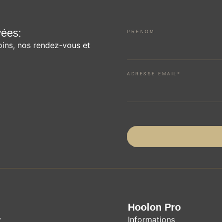
vées:
PRENOM
oins, nos rendez-vous et
ADRESSE EMAIL*
Hoolon Pro
y
Informations